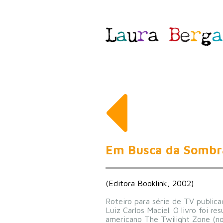
Em Busca da Sombr
(Editora Booklink, 2002)
Roteiro para série de TV publicad
Luiz Carlos Maciel. O livro foi r
americano The Twilight Zone (no 