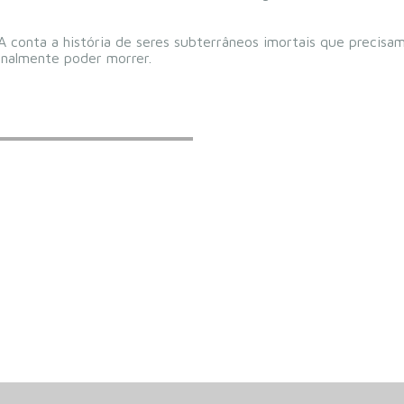
nta a história de seres subterrâneos imortais que precisam 
inalmente poder morrer.