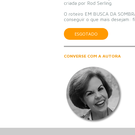
criada por Rod Serling.
O roteiro EM BUSCA DA SOMBRA co
conseguir o que mais desejam: f
ESGOTADO
CONVERSE COM A AUTORA