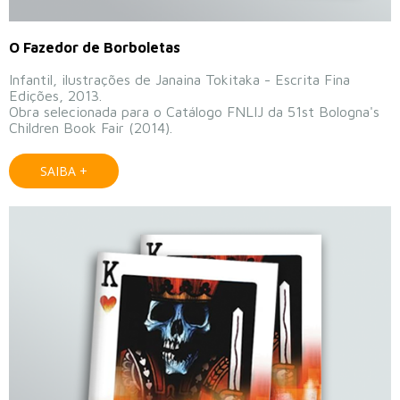
O Fazedor de Borboletas
Infantil, ilustrações de Janaina Tokitaka - Escrita Fina
Edições, 2013.
Obra selecionada para o Catálogo FNLIJ da 51st Bologna's
Children Book Fair (2014).
SAIBA +