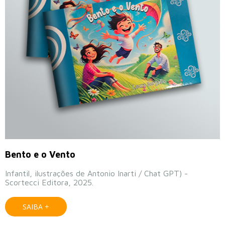
Bento e o Vento
Infantil, ilustrações de Antonio Inarti / Chat GPT) -
Scortecci Editora, 2025.
SAIBA +