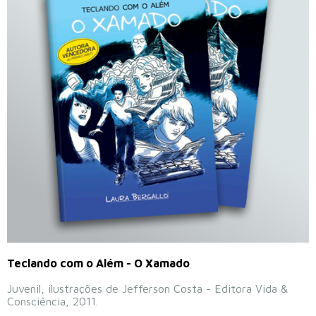
Teclando com o Além - O Xamado
Juvenil, ilustrações de Jefferson Costa - Editora Vida &
Consciência, 2011.