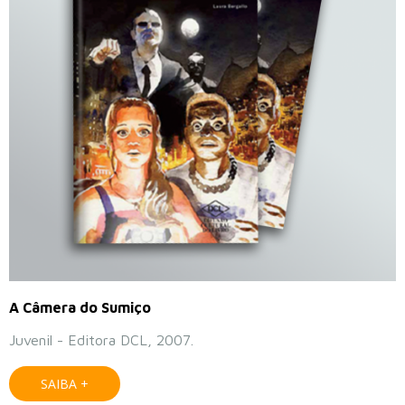
A Câmera do Sumiço
Juvenil - Editora DCL, 2007.
SAIBA +