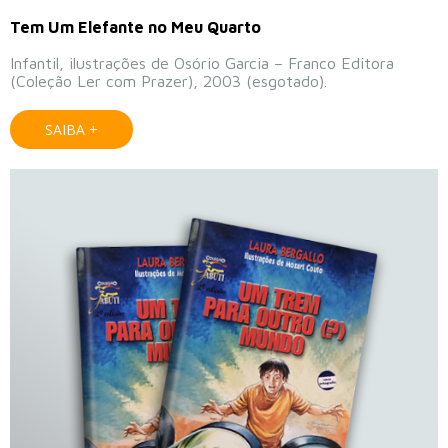
Tem Um Elefante no Meu Quarto
Infantil, ilustrações de Osório Garcia – Franco Editora
(Coleção Ler com Prazer), 2003 (esgotado).
SAIBA +